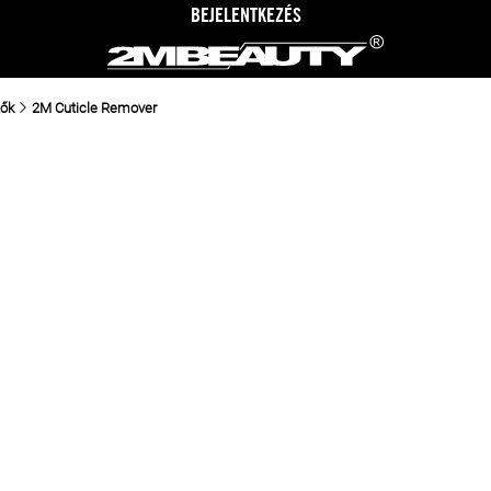
BEJELENTKEZÉS
tők
2M Cuticle Remover