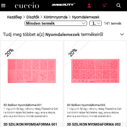
RÉSZLETES KERESÉS
KERESÉS
Kezdőlap
Díszítők
Körömnyomda
Nyomdalemezek
141 termék
Tudj meg többet a(z)
Nyomdalemezek
termékeiről
20%
20%
3D Szilikon Nyomdaforma 001:
3D Szilikon Nyomdaforma 002:
1.Vigyünk fel egy vékony réteg Plasteline Gel-
1.Vigyünk fel egy vékony réteg Plasteline Gel-
t a köröm teljes felületére vagy arra a részre,
t a köröm teljes felületére vagy arra a részre,
ahová a domború mintát szeretnénk
ahová a domború mintát szeretnénk
megalkotni.2.
megalkotni.2.
3D SZILIKON NYOMDAFORMA 001
3D SZILIKON NYOMDAFORMA 002