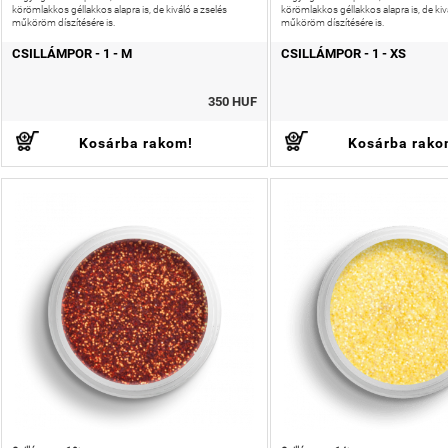
körömlakkos géllakkos alapra is, de kiváló a zselés
körömlakkos géllakkos alapra is, de kiv
műköröm díszítésére is.
műköröm díszítésére is.
CSILLÁMPOR - 1 - M
CSILLÁMPOR - 1 - XS
350 HUF
Kosárba rakom!
Kosárba rako