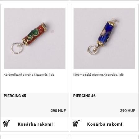
Körömdíszítő piercing.Kiszerelés: 1db
Körömdíszítő piercing.Kiszerelés: 1db
PIERCING 45
PIERCING 46
290 HUF
290 HUF
Kosárba rakom!
Kosárba rakom!