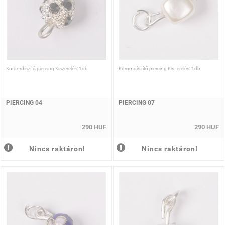
Körömdíszítő piercing.Kiszerelés: 1db
Körömdíszítő piercing.Kiszerelés: 1db
PIERCING 04
PIERCING 07
290 HUF
290 HUF
Nincs raktáron!
Nincs raktáron!