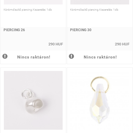
Körömdíszítő piercing.Kiszerelés: 1db
Körömdíszítő piercing.Kiszerelés: 1db
PIERCING 26
PIERCING 30
290 HUF
290 HUF
Nincs raktáron!
Nincs raktáron!