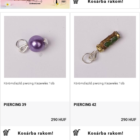
Kosárba rakom!
Körömdíszítő piercing.Kiszerelés: 1db
Körömdíszítő piercing.Kiszerelés: 1db
PIERCING 39
PIERCING 42
290 HUF
290 HUF
Kosárba rakom!
Kosárba rakom!