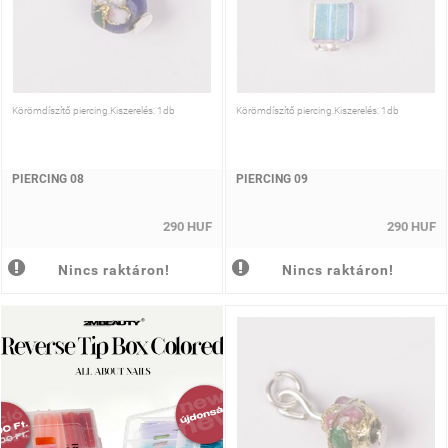
Körömdíszítő piercing.Kiszerelés: 1db
Körömdíszítő piercing.Kiszerelés: 1db
PIERCING 08
PIERCING 09
290 HUF
290 HUF
Nincs raktáron!
Nincs raktáron!