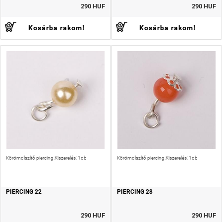
290 HUF
290 HUF
Kosárba rakom!
Kosárba rakom!
Körömdíszítő piercing.Kiszerelés: 1db
Körömdíszítő piercing.Kiszerelés: 1db
PIERCING 22
PIERCING 28
290 HUF
290 HUF