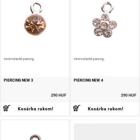
Körömdíszítő piercing.
Körömdíszítő piercing.
PIERCING NEW 3
PIERCING NEW 4
290 HUF
290 HUF
Kosárba rakom!
Kosárba rakom!