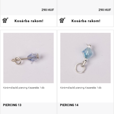
290 HUF
290 HUF
Kosárba rakom!
Kosárba rakom!
Körömdíszítő piercing.Kiszerelés: 1db
Körömdíszítő piercing.Kiszerelés: 1db
PIERCING 13
PIERCING 14