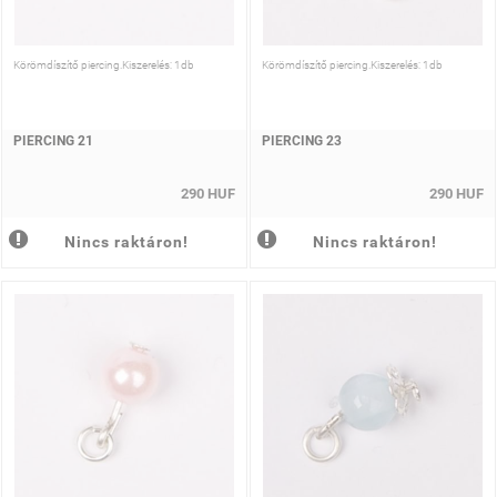
Körömdíszítő piercing.Kiszerelés: 1db
Körömdíszítő piercing.Kiszerelés: 1db
PIERCING 21
PIERCING 23
290 HUF
290 HUF
Nincs raktáron!
Nincs raktáron!