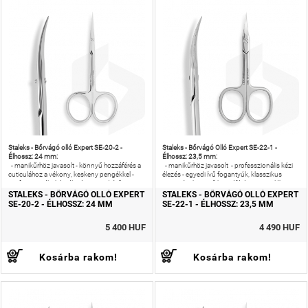
Staleks - Bőrvágó olló Expert SE-20-2 -
Staleks - Bőrvágó Olló Expert SE-22-1 -
Élhossz: 24 mm:
Élhossz: 23,5 mm:
- manikűrhöz javasolt - könnyű hozzáférés a
- manikűrhöz javasolt - professzionális kézi
cuticulához a vékony, keskeny pengékkel -
élezés - egyedi ívű fogantyúk, klasszikus
professzionális kézi élezés - egyedi ívű
penge ív - könnyű hozzáférés a cuticulához a
markolat - enyhén ívelt penge -
vékony, keskeny
STALEKS - BŐRVÁGÓ OLLÓ EXPERT
STALEKS - BŐRVÁGÓ OLLÓ EXPERT
SE-20-2 - ÉLHOSSZ: 24 MM
SE-22-1 - ÉLHOSSZ: 23,5 MM
5 400 HUF
4 490 HUF
Kosárba rakom!
Kosárba rakom!