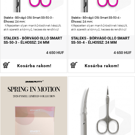
Staleks - Bőrvágó Olló Smart SS-50-3 -
Staleks - Bőrvágó Olló Smart SS-50-4 -
Élhossz: 24 mm:
Élhossz: 24 mm:
Kifejezetten olyan manikűrösöknek készült,
Kifejezetten olyan manikűrösöknek készült,
akik szeretik a könnyű, kecses és rendkívül
akik szeretik a könnyű, kecses és rendkívül
pontos eszközöket.
pontos eszközöket.
STALEKS - BŐRVÁGÓ OLLÓ SMART
STALEKS - BŐRVÁGÓ OLLÓ SMART
SS-50-3 - ÉLHOSSZ: 24 MM
SS-50-4 - ÉLHOSSZ: 24 MM
4 650 HUF
4 650 HUF
Kosárba rakom!
Kosárba rakom!