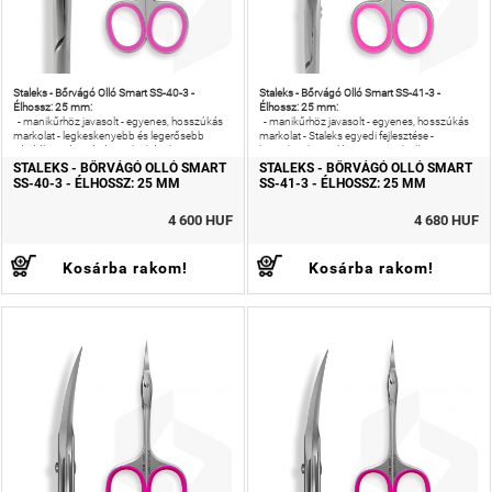
Staleks - Bőrvágó Olló Smart SS-40-3 -
Staleks - Bőrvágó Olló Smart SS-41-3 -
Élhossz: 25 mm:
Élhossz: 25 mm:
- manikűrhöz javasolt - egyenes, hosszúkás
- manikűrhöz javasolt - egyenes, hosszúkás
markolat - legkeskenyebb és legerősebb
markolat - Staleks egyedi fejlesztése -
vágóél egy új gyártási technikának
horoghoz hasonlóan van meghajlítva a
köszönhetően - a pengék a klasszikus
pengék teteje - a pengék a klasszikus hajlítási
STALEKS - BŐRVÁGÓ OLLÓ SMART
STALEKS - BŐRVÁGÓ OLLÓ SMART
SS-40-3 - ÉLHOSSZ: 25 MM
SS-41-3 - ÉLHOSSZ: 25 MM
4 600 HUF
4 680 HUF
Kosárba rakom!
Kosárba rakom!