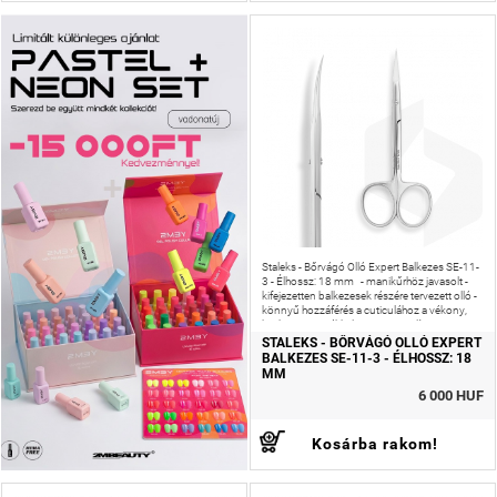
Staleks - Bőrvágó Olló Expert Balkezes SE-11-
3 - Élhossz: 18 mm - manikűrhöz javasolt -
kifejezetten balkezesek részére tervezett olló -
könnyű hozzáférés a cuticulához a vékony,
keskeny pengékkel - a penge polírozott
STALEKS - BŐRVÁGÓ OLLÓ EXPERT
BALKEZES SE-11-3 - ÉLHOSSZ: 18
MM
6 000 HUF
Kosárba rakom!