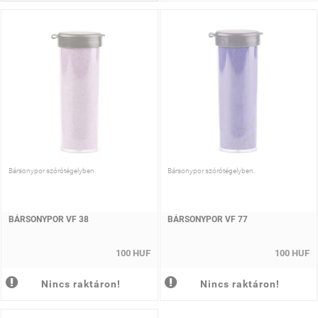
Bársonypor szórótégelyben.
Bársonypor szórótégelyben.
BÁRSONYPOR VF 38
BÁRSONYPOR VF 77
100 HUF
100 HUF
Nincs raktáron!
Nincs raktáron!