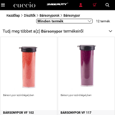
RÉSZLETES KERESÉS
KERESÉS
Kezdőlap
Díszítők
Bársonyporok
Bársonypor
12 termék
Tudj meg többet a(z)
Bársonypor
termékeiről
Bársonypor szórótégelyben
Bársonypor szórótégelyben
BÁRSONYPOR VF 102
BÁRSONYPOR VF 117