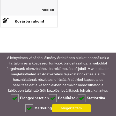
900 HUF
Kosárba rakom!
A kényelmes vásárlási élmény érdekében sütiket használunk a
tartalom és a közösségi funkciók biztosításához, a weboldal
forgalmunk elemzéséhez és reklámozás céljából. A weboldalon
megtekintheted az
Adatkezelési tájékoztatónkat
és a sütik
használatának részletes leírását. A sütikkel kapcsolatos
beállításaidat a későbbiekben bármikor módosíthatod a
láblécben található Süti kezelési beállítások feliratra kattintva.
Elengedhetetlen
Beállítások
Statisztika
Marketing
Megértettem