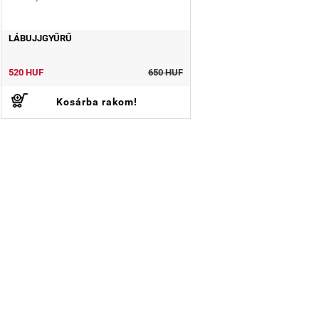
LÁBUJJGYŰRŰ
520 HUF
650 HUF
Kosárba rakom!