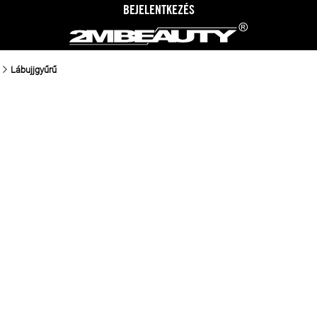
BEJELENTKEZÉS
Lábujjgyűrű