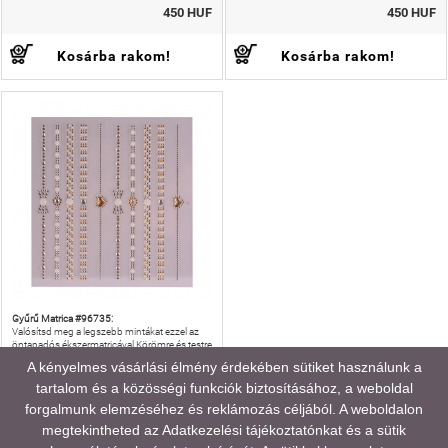
450 HUF
450 HUF
Kosárba rakom!
Kosárba rakom!
Gyűrű Matrica #96735:
Valósítsd meg a legszebb mintákat ezzel az
öntapadós ékszermatricával.Körömre és testre
is felhasználható díszítő kellék, mely igazi
A kényelmes vásárlási élmény érdekében sütiket használunk a
ékszer hatással csillog.
tartalom és a közösségi funkciók biztosításához, a weboldal
GYŰRŰ MATRICA #96735
forgalmunk elemzéséhez és reklámozás céljából. A weboldalon
megtekintheted az
Adatkezelési tájékoztatónkat
és a sütik
450 HUF