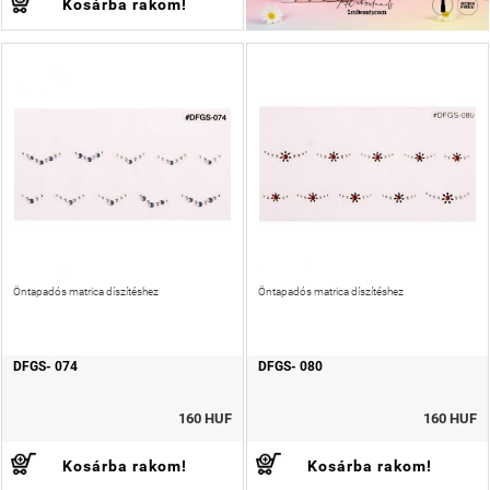
Kosárba rakom!
Öntapadós matrica díszítéshez
Öntapadós matrica díszítéshez
DFGS- 074
DFGS- 080
160 HUF
160 HUF
Kosárba rakom!
Kosárba rakom!