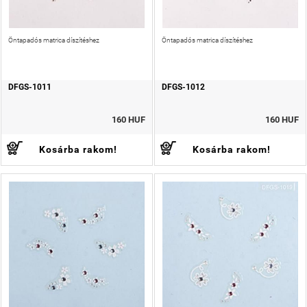
Öntapadós matrica díszítéshez
Öntapadós matrica díszítéshez
DFGS-1011
DFGS-1012
160 HUF
160 HUF
Kosárba rakom!
Kosárba rakom!