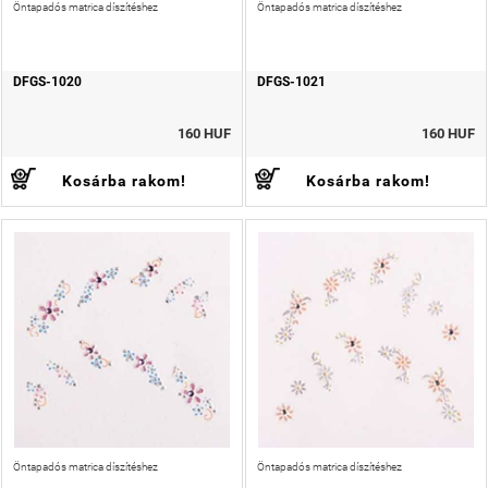
Öntapadós matrica díszítéshez
Öntapadós matrica díszítéshez
DFGS-1020
DFGS-1021
160 HUF
160 HUF
Kosárba rakom!
Kosárba rakom!
Öntapadós matrica díszítéshez
Öntapadós matrica díszítéshez