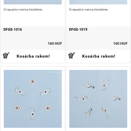
Öntapadós matrica díszítéshez
Öntapadós matrica díszítéshez
DFGS-1016
DFGS-1019
160 HUF
160 HUF
Kosárba rakom!
Kosárba rakom!