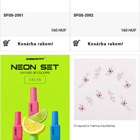
DFGS-2001
DFGS-2002
160 HUF
160 HUF
Kosárba rakom!
Kosárba rakom!
Öntapadós matrica díszítéshez