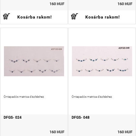
160 HUF
160 HUF
Kosárba rakom!
Kosárba rakom!
Öntapadós matrica díszítéshez
Öntapadós matrica díszítéshez
DFGS- 024
DFGS- 048
160 HUF
160 HUF