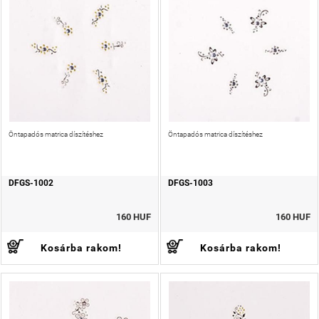
Öntapadós matrica díszítéshez
Öntapadós matrica díszítéshez
DFGS-1002
DFGS-1003
160 HUF
160 HUF
Kosárba rakom!
Kosárba rakom!