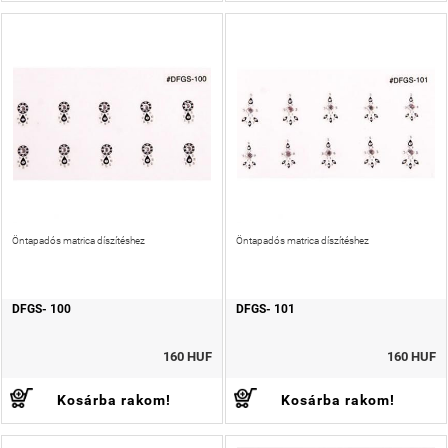
Öntapadós matrica díszítéshez
Öntapadós matrica díszítéshez
DFGS- 100
DFGS- 101
160 HUF
160 HUF
Kosárba rakom!
Kosárba rakom!