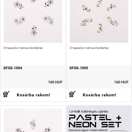
Öntapadós matrica díszítéshez
Öntapadós matrica díszítéshez
DFGS-1004
DFGS-1005
160 HUF
160 HUF
Kosárba rakom!
Kosárba rakom!