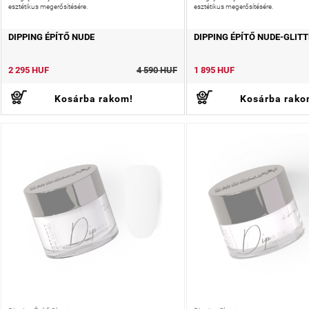
esztétikus megerősítésére.
esztétikus megerősítésére.
DIPPING ÉPÍTŐ NUDE
DIPPING ÉPÍTŐ NUDE-GLITT
2 295 HUF
4 590 HUF
1 895 HUF
Kosárba rakom!
Kosárba rako