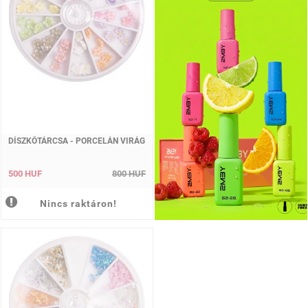
DÍSZKŐTÁRCSA - PORCELÁN VIRÁG
500 HUF
800 HUF
Nincs raktáron!