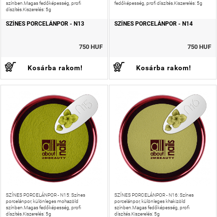
színben.Magas fedőképesség, profi
fedőképesség, profi díszítés.Kiszerelés: 5g
díszítés.Kiszerelés: 5g
SZÍNES PORCELÁNPOR - N13
SZÍNES PORCELÁNPOR - N14
750 HUF
750 HUF
Kosárba rakom!
Kosárba rakom!
SZÍNES PORCELÁNPOR - N15: Színes
SZÍNES PORCELÁNPOR - N16: Színes
porcelánpor, különleges mohazöld
porcelánpor, különleges khakizöld
színben.Magas fedőképesség, profi
színben.Magas fedőképesség, profi
díszítés.Kiszerelés: 5g
díszítés.Kiszerelés: 5g