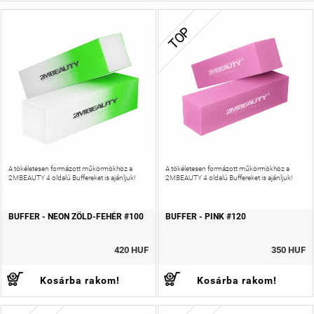
TOP
A tökéletesen formázott műkörmökhöz a
A tökéletesen formázott műkörmökhöz a
2MBEAUTY 4 oldalú Buffereket is ajánljuk!
2MBEAUTY 4 oldalú Buffereket is ajánljuk!
BUFFER - NEON ZÖLD-FEHÉR #100
BUFFER - PINK #120
420 HUF
350 HUF
Kosárba rakom!
Kosárba rakom!