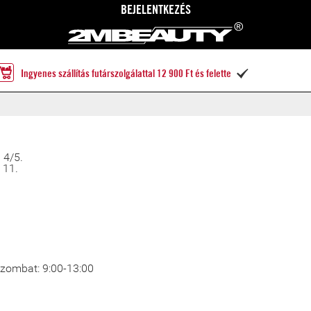
BEJELENTKEZÉS
Ingyenes szállítás futárszolgálattal 12 900 Ft és felette

 4/5.
 11.
 Szombat: 9:00-13:00