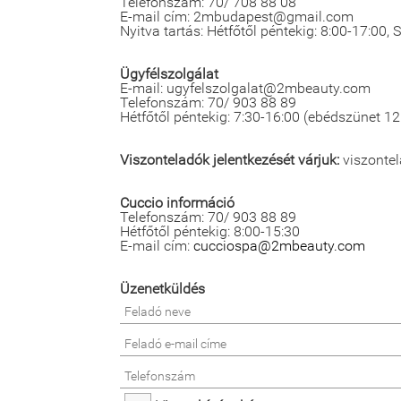
Telefonszám: 70/ 708 88 08
E-mail cím: 2mbudapest@gmail.com
Nyitva tartás: Hétfőtől péntekig: 8:00-17:00,
Ügyfélszolgálat
E-mail: ugyfelszolgalat@2mbeauty.com
Telefonszám: 70/ 903 88 89
Hétfőtől péntekig: 7:30-16:00 (ebédszünet 12
Viszonteladók jelentkezését várjuk:
viszonte
Cuccio információ
Telefonszám: 70/ 903 88 89
Hétfőtől péntekig: 8:00-15:30
E-mail cím:
cucciospa@2mbeauty.com
Üzenetküldés