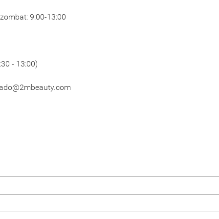
 Szombat: 9:00-13:00
:30 - 13:00)
lado@2mbeauty.com