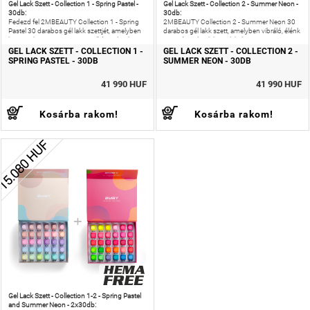
Gel Lack Szett - Collection 1 - Spring Pastel -
Gel Lack Szett - Collection 2 - Summer Neon -
30db:
30db:
Fedezd fel 2MBEAUTY Collection 1 - Spring
2MBEAUTY Collection 2 - Summer Neon 30
Pastel 30 darabos gél lakk szettjét, amelyben
darabos gél lakk szett, amelyben vibráló, élénk
harmonikus, tavaszias pasztell árnyalatok
neon árnyalatok kaptak helyet.
kaptak helyet.
GEL LACK SZETT - COLLECTION 1 -
GEL LACK SZETT - COLLECTION 2 -
SPRING PASTEL - 30DB
SUMMER NEON - 30DB
41 990 HUF
41 990 HUF
Kosárba rakom!
Kosárba rakom!
15.080 HUF
Gel Lack Szett - Collection 1-2 - Spring Pastel
and Summer Neon - 2x30db: