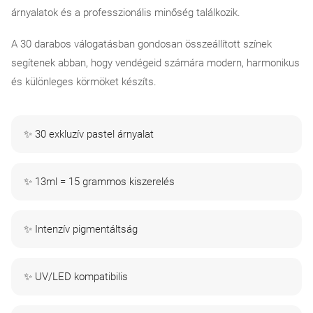
árnyalatok és a professzionális minőség találkozik.
A 30 darabos válogatásban gondosan összeállított színek
segítenek abban, hogy vendégeid számára modern, harmonikus
és különleges körmöket készíts.
✨ 30 exkluzív pastel árnyalat
✨ 13ml = 15 grammos kiszerelés
✨ Intenzív pigmentáltság
✨ UV/LED kompatibilis