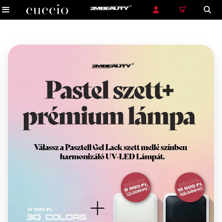
RÉSZLETES KERESÉS
KERESÉS