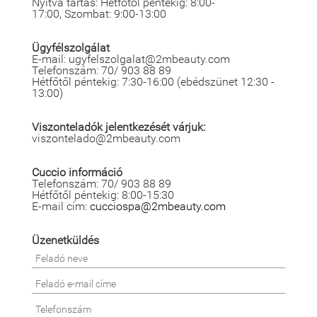
Nyitva tartás: Hétfőtől péntekig: 8:00-
17:00, Szombat: 9:00-13:00
Ügyfélszolgálat
E-mail: ugyfelszolgalat@2mbeauty.com
Telefonszám: 70/ 903 88 89
Hétfőtől péntekig: 7:30-16:00 (ebédszünet 12:30 -
13:00)
Viszonteladók jelentkezését várjuk:
viszontelado@2mbeauty.com
Cuccio információ
Telefonszám: 70/ 903 88 89
Hétfőtől péntekig: 8:00-15:30
E-mail cím:
cucciospa@2mbeauty.com
Üzenetküldés