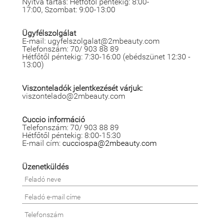
Nyitva tartás: Hétfőtől péntekig: 8:00-
17:00, Szombat: 9:00-13:00
Ügyfélszolgálat
E-mail: ugyfelszolgalat@2mbeauty.com
Telefonszám: 70/ 903 88 89
Hétfőtől péntekig: 7:30-16:00 (ebédszünet 12:30 -
13:00)
Viszonteladók jelentkezését várjuk:
viszontelado@2mbeauty.com
Cuccio információ
Telefonszám: 70/ 903 88 89
Hétfőtől péntekig: 8:00-15:30
E-mail cím:
cucciospa@2mbeauty.com
Üzenetküldés