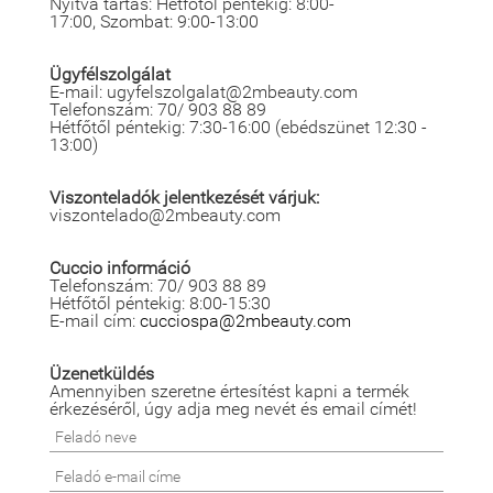
Nyitva tartás: Hétfőtől péntekig: 8:00-
17:00, Szombat: 9:00-13:00
Ügyfélszolgálat
E-mail: ugyfelszolgalat@2mbeauty.com
Telefonszám: 70/ 903 88 89
Hétfőtől péntekig: 7:30-16:00 (ebédszünet 12:30 -
13:00)
Viszonteladók jelentkezését várjuk:
viszontelado@2mbeauty.com
Cuccio információ
Telefonszám: 70/ 903 88 89
Hétfőtől péntekig: 8:00-15:30
E-mail cím:
cucciospa@2mbeauty.com
Üzenetküldés
Amennyiben szeretne értesítést kapni a termék
érkezéséről, úgy adja meg nevét és email címét!