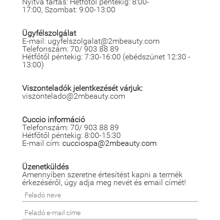
Nyitva tartás: Hétfőtől péntekig: 8:00-
17:00, Szombat: 9:00-13:00
Ügyfélszolgálat
E-mail: ugyfelszolgalat@2mbeauty.com
Telefonszám: 70/ 903 88 89
Hétfőtől péntekig: 7:30-16:00 (ebédszünet 12:30 -
13:00)
Viszonteladók jelentkezését várjuk:
viszontelado@2mbeauty.com
Cuccio információ
Telefonszám: 70/ 903 88 89
Hétfőtől péntekig: 8:00-15:30
E-mail cím:
cucciospa@2mbeauty.com
Üzenetküldés
Amennyiben szeretne értesítést kapni a termék
érkezéséről, úgy adja meg nevét és email címét!