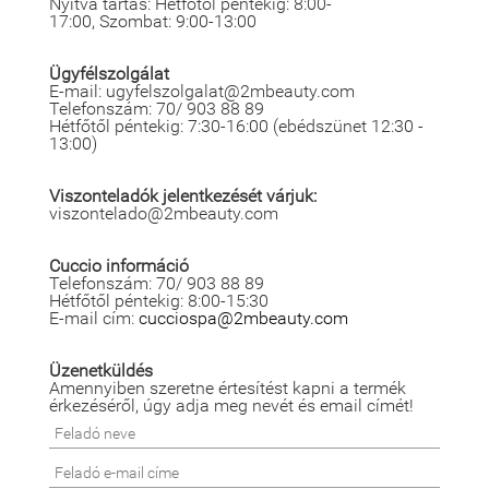
Nyitva tartás: Hétfőtől péntekig: 8:00-
17:00, Szombat: 9:00-13:00
Ügyfélszolgálat
E-mail: ugyfelszolgalat@2mbeauty.com
Telefonszám: 70/ 903 88 89
Hétfőtől péntekig: 7:30-16:00 (ebédszünet 12:30 -
13:00)
Viszonteladók jelentkezését várjuk:
viszontelado@2mbeauty.com
Cuccio információ
Telefonszám: 70/ 903 88 89
Hétfőtől péntekig: 8:00-15:30
E-mail cím:
cucciospa@2mbeauty.com
Üzenetküldés
Amennyiben szeretne értesítést kapni a termék
érkezéséről, úgy adja meg nevét és email címét!