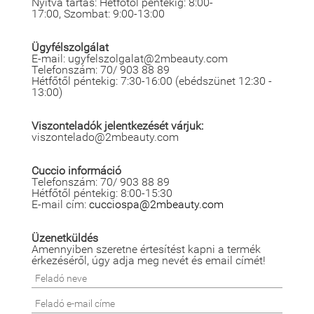
Nyitva tartás: Hétfőtől péntekig: 8:00-
17:00, Szombat: 9:00-13:00
Ügyfélszolgálat
E-mail: ugyfelszolgalat@2mbeauty.com
Telefonszám: 70/ 903 88 89
Hétfőtől péntekig: 7:30-16:00 (ebédszünet 12:30 -
13:00)
Viszonteladók jelentkezését várjuk:
viszontelado@2mbeauty.com
Cuccio információ
Telefonszám: 70/ 903 88 89
Hétfőtől péntekig: 8:00-15:30
E-mail cím:
cucciospa@2mbeauty.com
Üzenetküldés
Amennyiben szeretne értesítést kapni a termék
érkezéséről, úgy adja meg nevét és email címét!