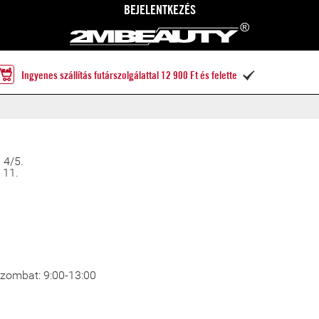
BEJELENTKEZÉS
Ingyenes szállítás futárszolgálattal 12 900 Ft és felette

 4/5.
 11.
 Szombat: 9:00-13:00