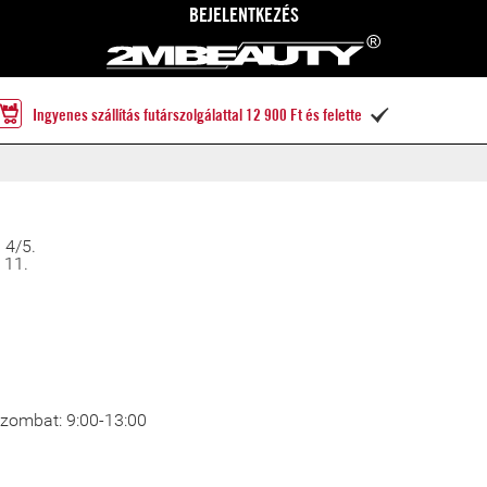
BEJELENTKEZÉS
Ingyenes szállítás futárszolgálattal 12 900 Ft és felette

 4/5.
 11.
 Szombat: 9:00-13:00