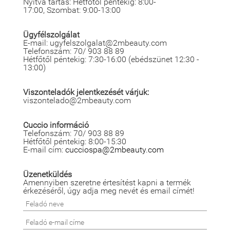
Nyitva tartás: Hétfőtől péntekig: 8:00-
17:00, Szombat: 9:00-13:00
Ügyfélszolgálat
E-mail: ugyfelszolgalat@2mbeauty.com
Telefonszám: 70/ 903 88 89
Hétfőtől péntekig: 7:30-16:00 (ebédszünet 12:30 -
13:00)
Viszonteladók jelentkezését várjuk:
viszontelado@2mbeauty.com
Cuccio információ
Telefonszám: 70/ 903 88 89
Hétfőtől péntekig: 8:00-15:30
E-mail cím:
cucciospa@2mbeauty.com
Üzenetküldés
Amennyiben szeretne értesítést kapni a termék
érkezéséről, úgy adja meg nevét és email címét!