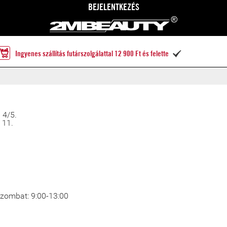
BEJELENTKEZÉS
Ingyenes szállítás futárszolgálattal 12 900 Ft és felette

 4/5.
 11.
 Szombat: 9:00-13:00