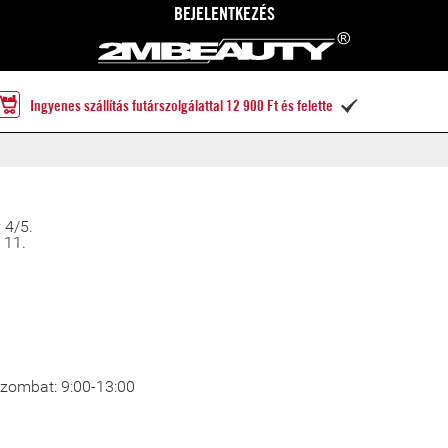
BEJELENTKEZÉS
Ingyenes szállítás futárszolgálattal 12 900 Ft és felette

 4/5.
 11.
 Szombat: 9:00-13:00