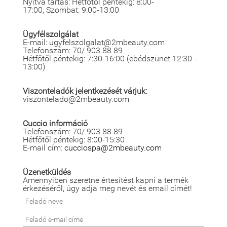
Nyitva tartás: Hétfőtől péntekig: 8:00-
17:00, Szombat: 9:00-13:00
Ügyfélszolgálat
E-mail: ugyfelszolgalat@2mbeauty.com
Telefonszám: 70/ 903 88 89
Hétfőtől péntekig: 7:30-16:00 (ebédszünet 12:30 -
13:00)
Viszonteladók jelentkezését várjuk:
viszontelado@2mbeauty.com
Cuccio információ
Telefonszám: 70/ 903 88 89
Hétfőtől péntekig: 8:00-15:30
E-mail cím:
cucciospa@2mbeauty.com
Üzenetküldés
Amennyiben szeretne értesítést kapni a termék
érkezéséről, úgy adja meg nevét és email címét!