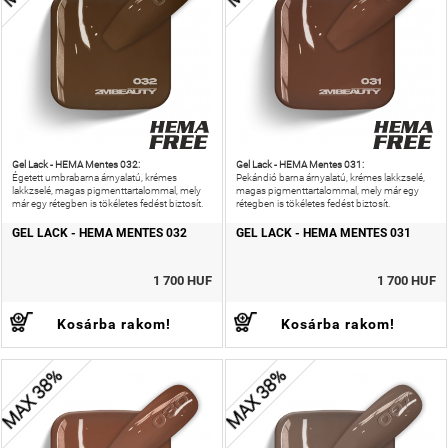
Gel Lack - HEMA Mentes 032:
Gel Lack - HEMA Mentes 031:
Égetett umbrabarna árnyalatú, krémes
Pekándió barna árnyalatú, krémes lakkzselé,
lakkzselé, magas pigmenttartalommal, mely
magas pigmenttartalommal, mely már egy
már egy rétegben is tökéletes fedést biztosít.
rétegben is tökéletes fedést biztosít.
GEL LACK - HEMA MENTES 032
GEL LACK - HEMA MENTES 031
1 700 HUF
1 700 HUF
Kosárba rakom!
Kosárba rakom!
MAX 38%
MAX 38%