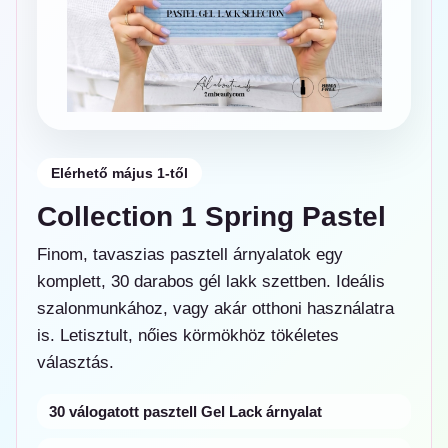
Elérhető május 1-től
Collection 1 Spring Pastel
Finom, tavaszias pasztell árnyalatok egy
komplett, 30 darabos gél lakk szettben. Ideális
szalonmunkához, vagy akár otthoni használatra
is. Letisztult, nőies körmökhöz tökéletes
választás.
30 válogatott pasztell Gel Lack árnyalat