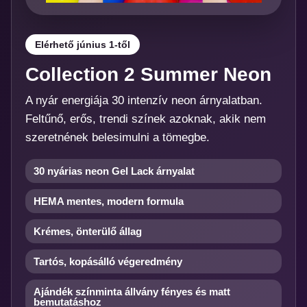
Elérhető június 1-től
Collection 2 Summer Neon
A nyár energiája 30 intenzív neon árnyalatban.
Feltűnő, erős, trendi színek azoknak, akik nem
szeretnének belesimulni a tömegbe.
30 nyárias neon Gel Lack árnyalat
HEMA mentes, modern formula
Krémes, önterülő állag
Tartós, kopásálló végeredmény
Ajándék színminta állvány fényes és matt
bemutatáshoz