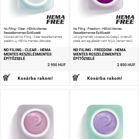
No Filing - Clear - HEMA Mentes
No Filing - Freedom - HEMA Mentes
Reszelésmentes Építőzselé:
Reszelésmentes Építőzselé:
Közkedvelt No Filing - Clear reszelésmentes
Jól pigmentált, közepes sűrűségű, önterülő
zselénk új, HEMA mentes változata.
zselé, ami egyáltalán nem folyik, hanem terül,
ezzel is gyorsítva a szalonmunkát.
NO FILING - CLEAR - HEMA
NO FILING - FREEDOM - HEMA
MENTES RESZELÉSMENTES
MENTES RESZELÉSMENTES
ÉPÍTŐZSELÉ
ÉPÍTŐZSELÉ
2 950 HUF
2 850 HUF
Kosárba rakom!
Kosárba rakom!