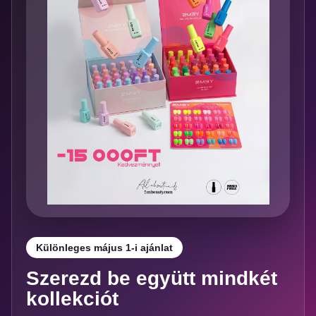
Különleges május 1-i ajánlat
Szerezd be együtt mindkét
kollekciót