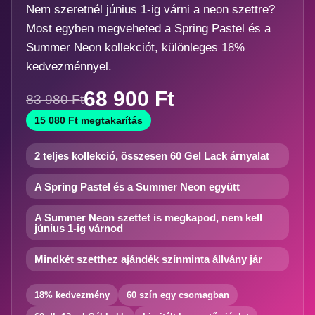
Nem szeretnél június 1-ig várni a neon szettre?
Most egyben megveheted a Spring Pastel és a
Summer Neon kollekciót, különleges 18%
kedvezménnyel.
68 900 Ft
83 980 Ft
15 080 Ft megtakarítás
2 teljes kollekció, összesen 60 Gel Lack árnyalat
A Spring Pastel és a Summer Neon együtt
A Summer Neon szettet is megkapod, nem kell
június 1-ig várnod
Mindkét szetthez ajándék színminta állvány jár
18% kedvezmény
60 szín egy csomagban