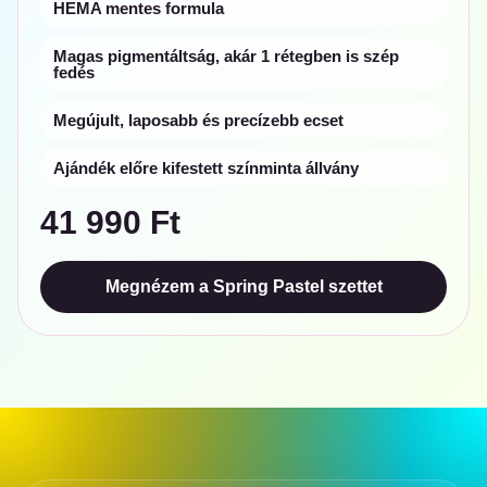
HEMA mentes formula
Magas pigmentáltság, akár 1 rétegben is szép
fedés
Megújult, laposabb és precízebb ecset
Ajándék előre kifestett színminta állvány
41 990 Ft
Megnézem a Spring Pastel szettet