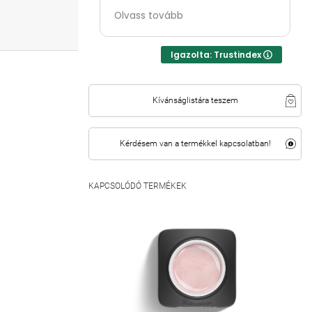
Kedves, segítőkész csapat😍
Olvass tovább
Igazolta: Trustindex
Kívánságlistára teszem
Kérdésem van a termékkel kapcsolatban!
KAPCSOLÓDÓ TERMÉKEK