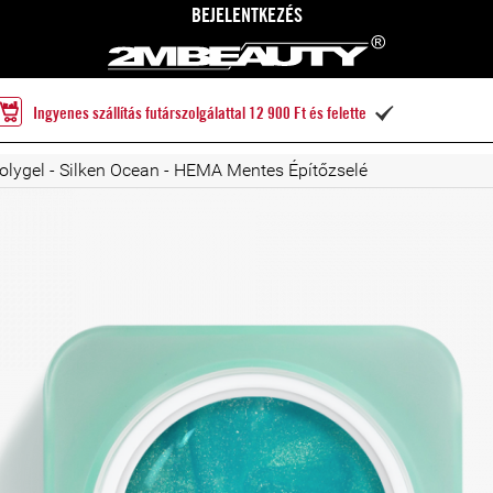
BEJELENTKEZÉS
Ingyenes szállítás futárszolgálattal 12 900 Ft és felette

Polygel - Silken Ocean - HEMA Mentes Építőzselé