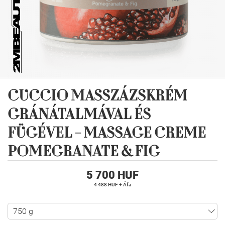
CUCCIO MASSZÁZSKRÉM
GRÁNÁTALMÁVAL ÉS
FÜGÉVEL - MASSAGE CREME
POMEGRANATE & FIG
5 700 HUF
4 488 HUF + Áfa