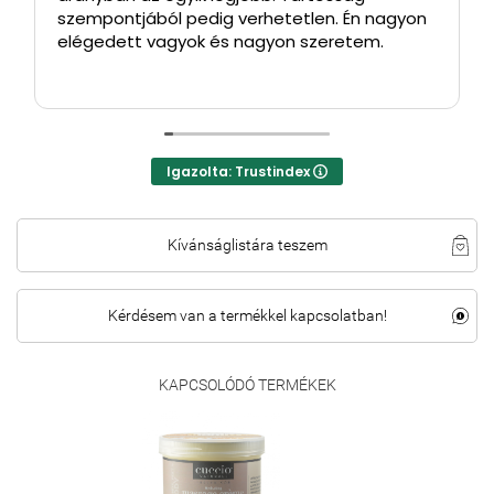
szempontjából pedig verhetetlen. Én nagyon
elégedett vagyok és nagyon szeretem.
Igazolta: Trustindex
Kívánságlistára teszem
Kérdésem van a termékkel kapcsolatban!
KAPCSOLÓDÓ TERMÉKEK