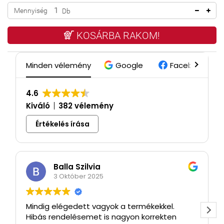
Mennyiség
Db
KOSÁRBA RAKOM!
Minden vélemény
Google
Facebook
4.6
Kiváló
382 vélemény
Értékelés írása
Balla Szilvia
3 Október 2025
Mindig elégedett vagyok a termékekkel.
Hibás rendelésemet is nagyon korrekten