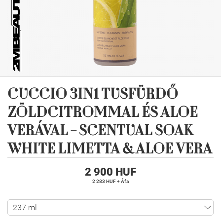
CUCCIO 3IN1 TUSFÜRDŐ
ZÖLDCITROMMAL ÉS ALOE
VERÁVAL - SCENTUAL SOAK
WHITE LIMETTA & ALOE VERA
2 900 HUF
2 283 HUF + Áfa