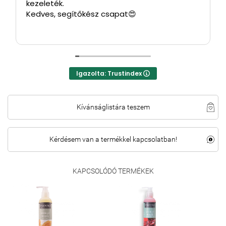
kezeleték.
Kedves, segítőkész csapat😍
Igazolta: Trustindex
Kívánságlistára teszem
Kérdésem van a termékkel kapcsolatban!
KAPCSOLÓDÓ TERMÉKEK