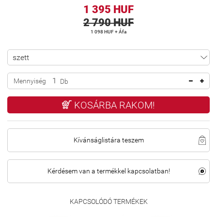
1 395 HUF
2 790 HUF
1 098 HUF + Áfa
Mennyiség
Db
KOSÁRBA RAKOM!
Kívánságlistára teszem
Kérdésem van a termékkel kapcsolatban!
KAPCSOLÓDÓ TERMÉKEK