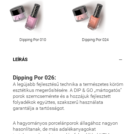
Dipping Por 010
Dipping Por 024
LEÍRÁS
Dipping Por 026:
A legújabb fejlesztésű technika a természetes köröm
esztétikus megerősítésére. A DIP & GO „mártogatós”
porok szemcsemérete és a hozzájuk fejlesztett
folyadékok együttes, szakszerű használata
garantálja a tartósságot.
A hagyományos porcelánporok állagához nagyon
hasonlítanak, de más adalékanyagokat