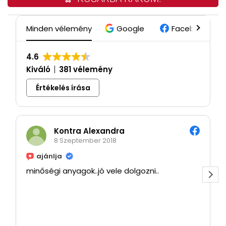
Minden vélemény
Google
Facebook
4.6
Kiváló
381 vélemény
Értékelés írása
Kontra Alexandra
8 Szeptember 2018
ajánlja
minőségi anyagok..jó vele dolgozni..