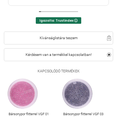
Igazolta: Trustindex
Kívánságlistára teszem
Kérdésem van a termékkel kapcsolatban!
KAPCSOLÓDÓ TERMÉKEK
Bársonypor flitterrel VGF 01
Bársonypor flitterrel VGF 03