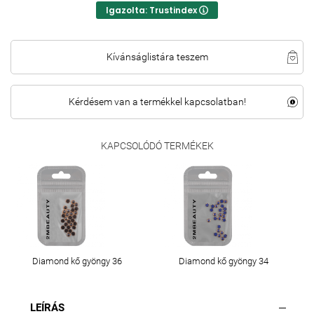
Igazolta: Trustindex
Kívánságlistára teszem
Kérdésem van a termékkel kapcsolatban!
KAPCSOLÓDÓ TERMÉKEK
Diamond kő gyöngy 36
Diamond kő gyöngy 34
LEÍRÁS