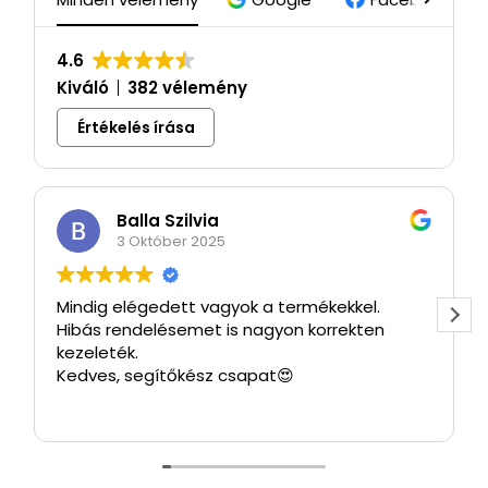
4.6
Kiváló
382 vélemény
Értékelés írása
Balla Szilvia
3 Október 2025
Mindig elégedett vagyok a termékekkel.
Hibás rendelésemet is nagyon korrekten
kezeleték.
Kedves, segítőkész csapat😍