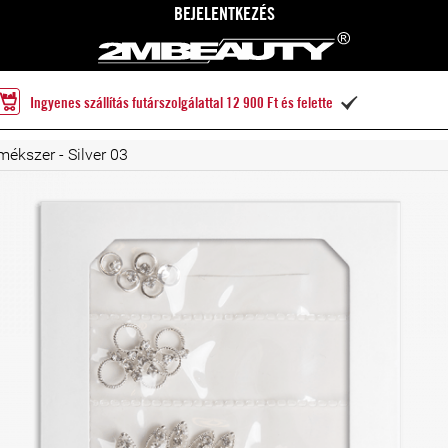
BEJELENTKEZÉS
Ingyenes szállítás futárszolgálattal 12 900 Ft és felette

ékszer - Silver 03