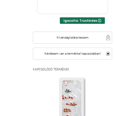
tuti!! ⭐⭐⭐⭐
Igazolta: Trustindex
Kívánságlistára teszem
Kérdésem van a termékkel kapcsolatban!
KAPCSOLÓDÓ TERMÉKEK