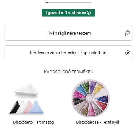
Igazolta: Trustindex
Kívánságlistára teszem
Kérdésem van a termékkel kapcsolatban!
KAPCSOLÓDÓ TERMÉKEK
Díszkőtartó Háromszög
Díszkőtárcsa - Textil nyúl