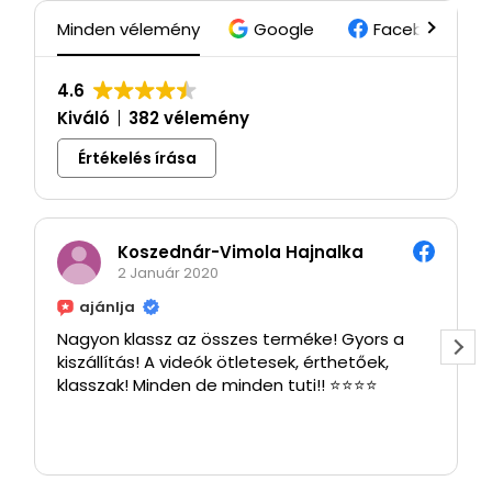
Minden vélemény
Google
Facebook
4.6
Kiváló
382 vélemény
Értékelés írása
Koszednár-Vimola Hajnalka
2 Január 2020
ajánlja
Nagyon klassz az összes terméke! Gyors a
kiszállítás! A videók ötletesek, érthetőek,
klasszak! Minden de minden tuti!! ⭐⭐⭐⭐