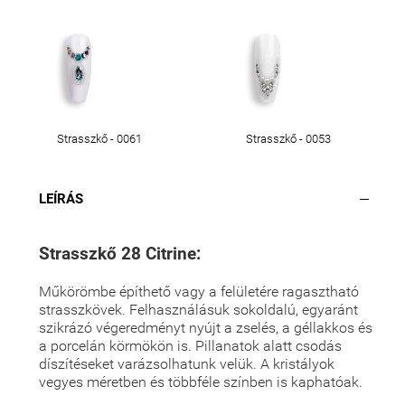
Strasszkő - 0061
Strasszkő - 0053
LEÍRÁS
Strasszkő 28 Citrine:
Műkörömbe építhető vagy a felületére ragasztható
strasszkövek. Felhasználásuk sokoldalú, egyaránt
szikrázó végeredményt nyújt a zselés, a géllakkos és
a porcelán körmökön is. Pillanatok alatt csodás
díszítéseket varázsolhatunk velük. A kristályok
vegyes méretben és többféle színben is kaphatóak.