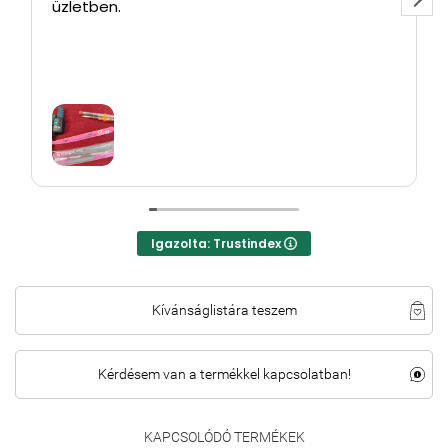
üzletben.
Igazolta: Trustindex
Kívánságlistára teszem
Kérdésem van a termékkel kapcsolatban!
KAPCSOLÓDÓ TERMÉKEK