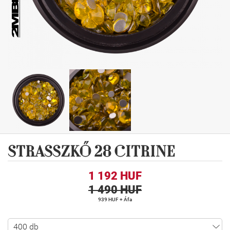
STRASSZKŐ 28 CITRINE
1 192 HUF
1 490 HUF
939 HUF + Áfa