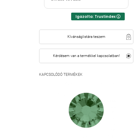
Igazolta: Trustindex
Kívánságlistára teszem
Kérdésem van a termékkel kapcsolatban!
KAPCSOLÓDÓ TERMÉKEK