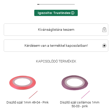
Igazolta: Trustindex
Kívánságlistára teszem
Kérdésem van a termékkel kapcsolatban!
KAPCSOLÓDÓ TERMÉKEK
Diszítő szál 1mm 49-04 - Pink
Díszítő szál csillámos 1mm
50-03 - pink