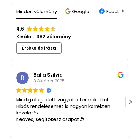
Minden vélemény
Google
Facebook
4.6
Kiváló
382 vélemény
Értékelés írása
Balla Szilvia
3 Október 2025
Mindig elégedett vagyok a termékekkel.
Hibás rendelésemet is nagyon korrekten
kezeleték.
Kedves, segítőkész csapat😍