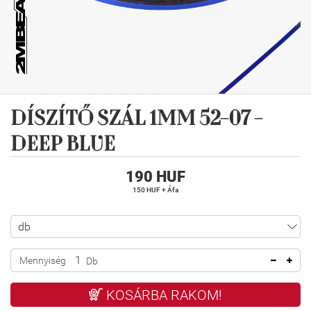
DÍSZÍTŐ SZÁL 1MM 52-07 -
DEEP BLUE
190 HUF
150 HUF + Áfa
Mennyiség
Db
KOSÁRBA RAKOM!