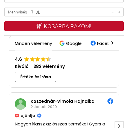
Mennyiség
Db
KOSÁRBA RAKOM!
Minden vélemény
Google
Facebook
4.6
Kiváló
382 vélemény
Értékelés írása
Koszednár-Vimola Hajnalka
2 Január 2020
ajánlja
Nagyon klassz az összes terméke! Gyors a