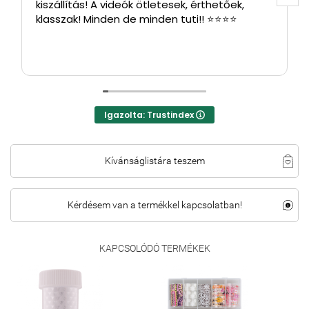
kiszállítás! A videók ötletesek, érthetőek,
klasszak! Minden de minden tuti!! ⭐⭐⭐⭐
Igazolta: Trustindex
Kívánságlistára teszem
Kérdésem van a termékkel kapcsolatban!
KAPCSOLÓDÓ TERMÉKEK