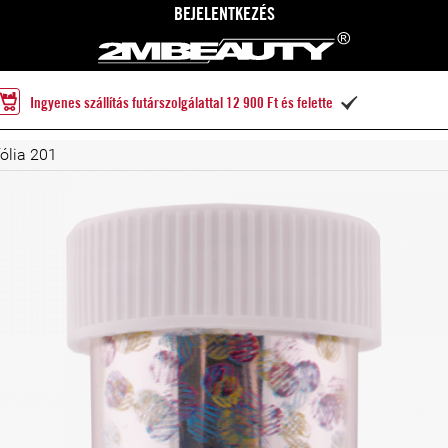
BEJELENTKEZÉS
Ingyenes szállítás futárszolgálattal 12 900 Ft és felette

fólia 201