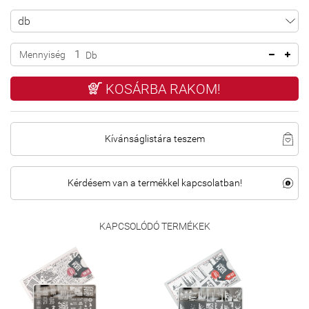
Mennyiség
Db
KOSÁRBA RAKOM!
Kívánságlistára teszem
Kérdésem van a termékkel kapcsolatban!
KAPCSOLÓDÓ TERMÉKEK