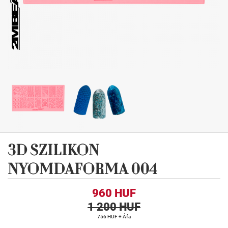
3D SZILIKON
NYOMDAFORMA 004
960 HUF
1 200 HUF
756 HUF + Áfa