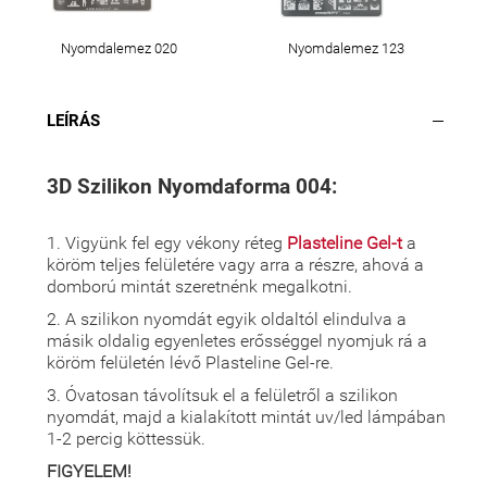
Nyomdalemez 020
Nyomdalemez 123
LEÍRÁS
3D Szilikon Nyomdaforma 004:
1. Vigyünk fel egy vékony réteg
Plasteline Gel-t
a
köröm teljes felületére vagy arra a részre, ahová a
domború mintát szeretnénk megalkotni.
2. A szilikon nyomdát egyik oldaltól elindulva a
másik oldalig egyenletes erősséggel nyomjuk rá a
köröm felületén lévő Plasteline Gel-re.
3. Óvatosan távolítsuk el a felületről a szilikon
nyomdát, majd a kialakított mintát uv/led lámpában
1-2 percig köttessük.
FIGYELEM!