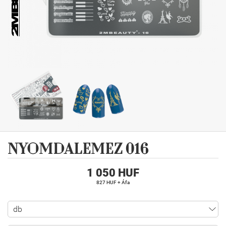
NYOMDALEMEZ 016
1 050 HUF
827 HUF + Áfa