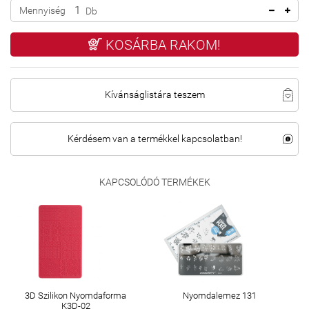
Mennyiség
Db
KOSÁRBA RAKOM!
Kívánságlistára teszem
Kérdésem van a termékkel kapcsolatban!
KAPCSOLÓDÓ TERMÉKEK
3D Szilikon Nyomdaforma
Nyomdalemez 131
K3D-02