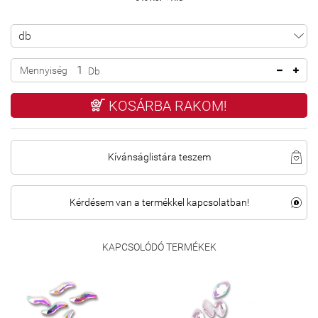
Mennyiség
Db
KOSÁRBA RAKOM!
Kívánságlistára teszem
Kérdésem van a termékkel kapcsolatban!
KAPCSOLÓDÓ TERMÉKEK