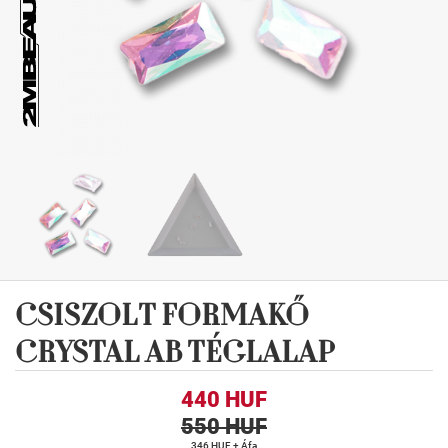
CSISZOLT FORMAKŐ
CRYSTAL AB TÉGLALAP
440 HUF
550 HUF
346 HUF + Áfa