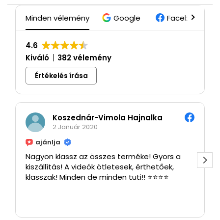
Minden vélemény
Google
Facebook
4.6
Kiváló
382 vélemény
Értékelés írása
Koszednár-Vimola Hajnalka
2 Január 2020
ajánlja
Nagyon klassz az összes terméke! Gyors a
kiszállítás! A videók ötletesek, érthetőek,
klasszak! Minden de minden tuti!! ⭐⭐⭐⭐