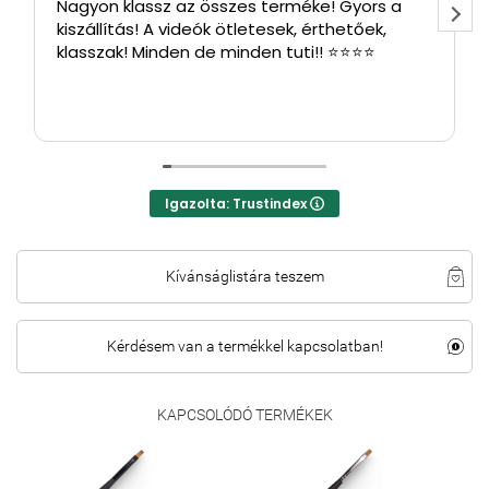
Nagyon klassz az összes terméke! Gyors a
kiszállítás! A videók ötletesek, érthetőek,
klasszak! Minden de minden tuti!! ⭐⭐⭐⭐
Igazolta: Trustindex
Kívánságlistára teszem
Kérdésem van a termékkel kapcsolatban!
KAPCSOLÓDÓ TERMÉKEK