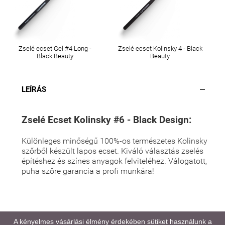
Zselé ecset Gel #4 Long -
Zselé ecset Kolinsky 4 - Black
Black Beauty
Beauty
LEÍRÁS
Zselé Ecset Kolinsky #6 - Black Design:
Különleges minőségű 100%-os természetes Kolinsky
szőrből készült lapos ecset. Kiváló választás zselés
építéshez és színes anyagok felviteléhez. Válogatott,
puha szőre garancia a profi munkára!
A kényelmes vásárlási élmény érdekében sütiket használunk a