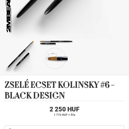
ZSELÉ ECSET KOLINSKY #6 -
BLACK DESIGN
2 250 HUF
1 772 HUF + Áfa