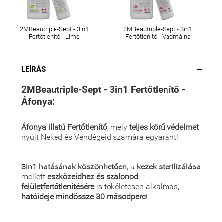
2MBeautriple-Sept - 3in1
2MBeautriple-Sept - 3in1
Fertőtlenítő - Lime
Fertőtlenítő - Vadmálna
LEÍRÁS
2MBeautriple-Sept - 3in1 Fertőtlenítő -
Áfonya:
Áfonya illatú Fertőtlenítő
, mely
teljes körű védelmet
nyújt Neked és Vendégeid számára egyaránt!
3in1 hatásának köszönhetően
, a
kezek sterilizálása
mellett
eszközeidhez és szalonod
felületfertőtlenítésére
is tökéletesen alkalmas,
hatóideje mindössze 30 másodperc
!