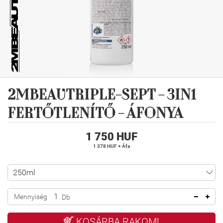
2MBEAUTRIPLE-SEPT - 3IN1
FERTŐTLENÍTŐ - ÁFONYA
1 750 HUF
1 378 HUF + Áfa
Mennyiség
Db
KOSÁRBA RAKOM!